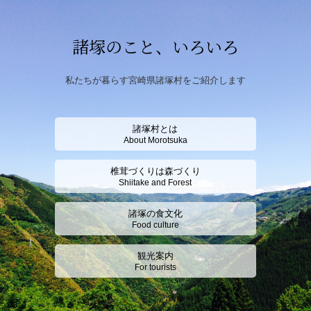
諸塚のこと、いろいろ
私たちが暮らす宮崎県諸塚村をご紹介します
諸塚村とは
About Morotsuka
椎茸づくりは森づくり
Shiitake and Forest
諸塚の食文化
Food culture
観光案内
For tourists