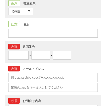
任意
都道府県
任意
住所
必須
電話番号
-
-
必須
メールアドレス
必須
お問合せ内容