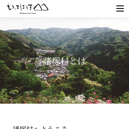
諸塚村とは
諸塚村へようこそ