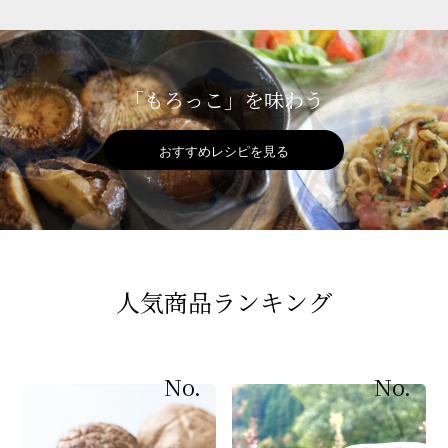
「もろっこ」を味わう
おすすめレシピを見る
人気商品ランキング
No.
No.