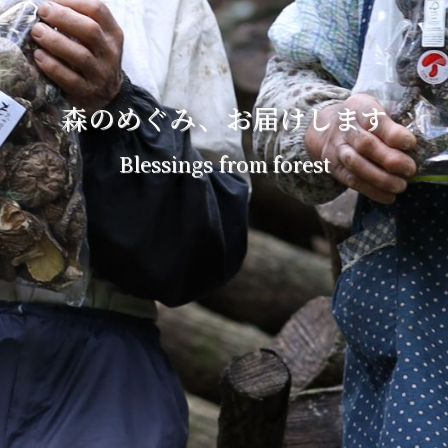
森のめぐみ、お届けします
Blessings from forest